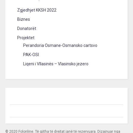
Zgjedhjet KKSH 2022
Biznes
Donatorët
Projektet
Perandoria Osmane-Osmansko cartsvo
PAK-OSI
Liqeni i Vllasinës – Vlasinsko jezero
© 2020 Folonline. Të gjitha të drejtat janë të rezervuara. Dizajnuar nga