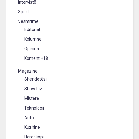
Intervistë
Sport
Vështrime
Editorial
Kolumne
Opinion
Koment +18
Magazinë
Shëndetësi
Show biz
Mistere
Teknologji
Auto
Kuzhinë
Horoskopi