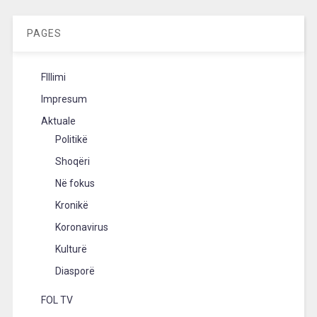
PAGES
FIllimi
Impresum
Aktuale
Politikë
Shoqëri
Në fokus
Kronikë
Koronavirus
Kulturë
Diasporë
FOL TV