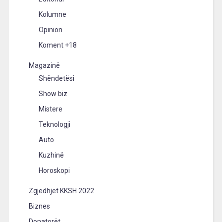
Kolumne
Opinion
Koment +18
Magazinë
Shëndetësi
Show biz
Mistere
Teknologji
Auto
Kuzhinë
Horoskopi
Zgjedhjet KKSH 2022
Biznes
Donatorët