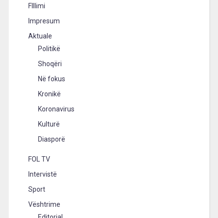
FIllimi
Impresum
Aktuale
Politikë
Shoqëri
Në fokus
Kronikë
Koronavirus
Kulturë
Diasporë
FOL TV
Intervistë
Sport
Vështrime
Editorial