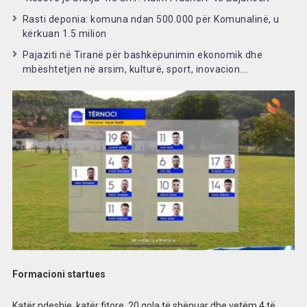
Rasti deponia: komuna ndan 500.000 për Komunalinë, u
kërkuan 1.5 milion
Pajaziti në Tiranë për bashkëpunimin ekonomik dhe
mbështetjen në arsim, kulturë, sport, inovacion….
Formacioni startues
Katër ndeshje, katër fitore. 20 gola të shënuar dhe vetëm 4 të