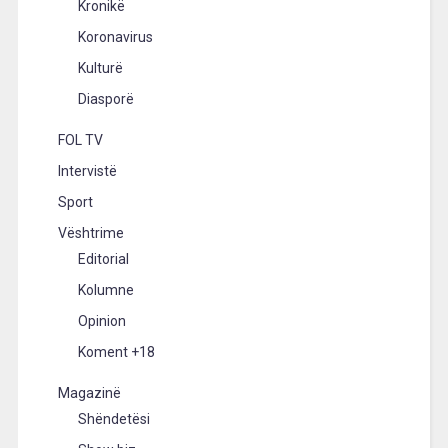
Kronikë
Koronavirus
Kulturë
Diasporë
FOL TV
Intervistë
Sport
Vështrime
Editorial
Kolumne
Opinion
Koment +18
Magazinë
Shëndetësi