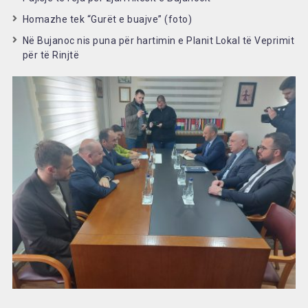
Homazhe tek “Gurët e buajve” (foto)
Në Bujanoc nis puna për hartimin e Planit Lokal të Veprimit
për të Rinjtë