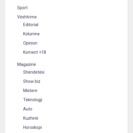
Sport
Vështrime
Editorial
Kolumne
Opinion
Koment +18
Magazinë
Shëndetësi
Show biz
Mistere
Teknologji
Auto
Kuzhinë
Horoskopi