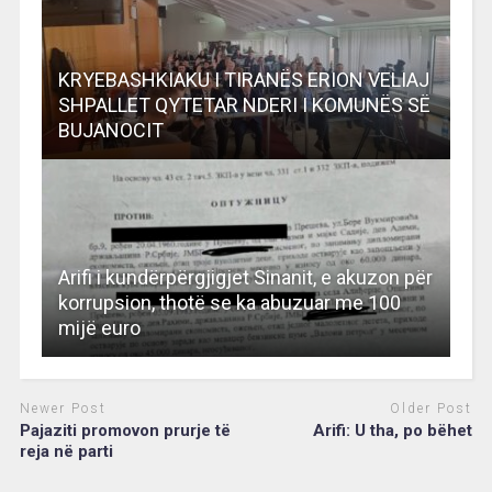
KRYEBASHKIAKU I TIRANËS ERION VELIAJ
SHPALLET QYTETAR NDERI I KOMUNËS SË
BUJANOCIT
Arifi i kundërpërgjigjet Sinanit, e akuzon për
korrupsion, thotë se ka abuzuar me 100
mijë euro
Newer Post
Older Post
Pajaziti promovon prurje të
Arifi: U tha, po bëhet
reja në parti