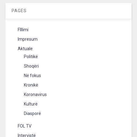
PAGES
FIllimi
Impresum
Aktuale
Politikë
Shoqëri
Në fokus
Kronikë
Koronavirus
Kulturë
Diasporë
FOL TV
Intervistë