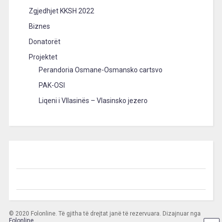
Zgjedhjet KKSH 2022
Biznes
Donatorët
Projektet
Perandoria Osmane-Osmansko cartsvo
PAK-OSI
Liqeni i Vllasinës – Vlasinsko jezero
© 2020 Folonline. Të gjitha të drejtat janë të rezervuara. Dizajnuar nga
Folonline