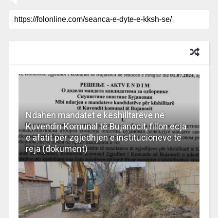
RECOMMENDED FOR YOU
Ndahen mandatet e këshilltarëve në
Kuvendin Komunal të Bujanocit, fillon ecja
e afatit për zgjedhjen e institucioneve të
reja (dokument)