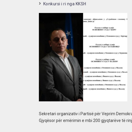
Konkursi i ri nga KKSH
Sekretari organizativ i Partisë për Veprim Demokrat
Gjyqësor për emërimin e mbi 200 gjyqtarëve të rinj