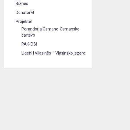
Biznes
Donatorët
Projektet
Perandoria Osmane-Osmansko
cartsvo
PAK-OSI
Liqeni i Vllasinës – Vlasinsko jezero