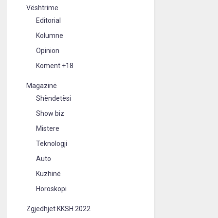
Vështrime
Editorial
Kolumne
Opinion
Koment +18
Magazinë
Shëndetësi
Show biz
Mistere
Teknologji
Auto
Kuzhinë
Horoskopi
Zgjedhjet KKSH 2022