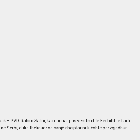
ik – PVD, Rahim Salihi, ka reaguar pas vendimit të Këshillit të Lartë
 në Serbi, duke theksuar se asnjë shqiptar nuk është përzgjedhur.