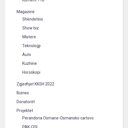
Magazinë
Shëndetësi
Show biz
Mistere
Teknologji
Auto
Kuzhinë
Horoskopi
Zgjedhjet KKSH 2022
Biznes
Donatorët
Projektet
Perandoria Osmane-Osmansko cartsvo
PAK-OSI