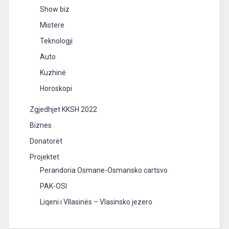
Show biz
Mistere
Teknologji
Auto
Kuzhinë
Horoskopi
Zgjedhjet KKSH 2022
Biznes
Donatorët
Projektet
Perandoria Osmane-Osmansko cartsvo
PAK-OSI
Liqeni i Vllasinës – Vlasinsko jezero