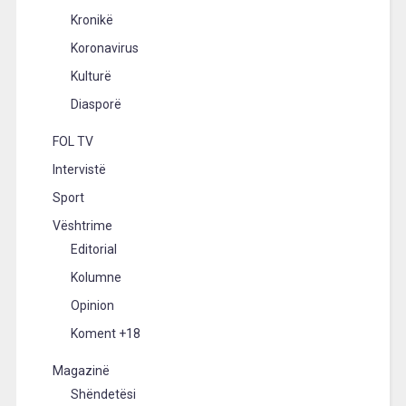
Kronikë
Koronavirus
Kulturë
Diasporë
FOL TV
Intervistë
Sport
Vështrime
Editorial
Kolumne
Opinion
Koment +18
Magazinë
Shëndetësi