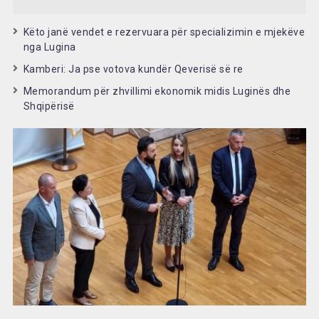
Këto janë vendet e rezervuara për specializimin e mjekëve
nga Lugina
Kamberi: Ja pse votova kundër Qeverisë së re
Memorandum për zhvillimi ekonomik midis Luginës dhe
Shqipërisë