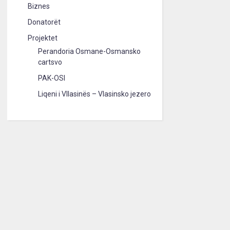
Biznes
Donatorët
Projektet
Perandoria Osmane-Osmansko
cartsvo
PAK-OSI
Liqeni i Vllasinës – Vlasinsko jezero