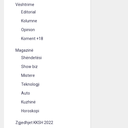
Vështrime
Editorial
Kolumne
Opinion
Koment +18
Magazinë
Shëndetësi
Show biz
Mistere
Teknologji
Auto
Kuzhinë
Horoskopi
Zgjedhjet KKSH 2022