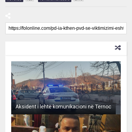
RECOMMENDED FOR YOU
Aksident i lehtë komunikacioni në Tërnoc