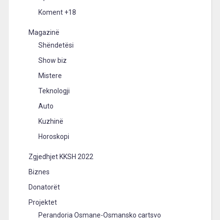
Koment +18
Magazinë
Shëndetësi
Show biz
Mistere
Teknologji
Auto
Kuzhinë
Horoskopi
Zgjedhjet KKSH 2022
Biznes
Donatorët
Projektet
Perandoria Osmane-Osmansko cartsvo