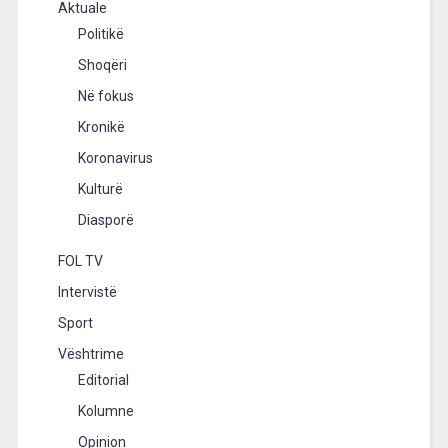
Aktuale
Politikë
Shoqëri
Në fokus
Kronikë
Koronavirus
Kulturë
Diasporë
FOL TV
Intervistë
Sport
Vështrime
Editorial
Kolumne
Opinion