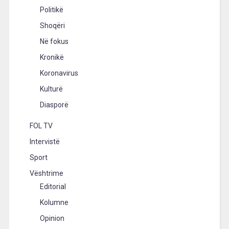
Politikë
Shoqëri
Në fokus
Kronikë
Koronavirus
Kulturë
Diasporë
FOL TV
Intervistë
Sport
Vështrime
Editorial
Kolumne
Opinion