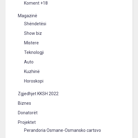
Koment +18
Magazinë
Shëndetësi
Show biz
Mistere
Teknologji
Auto
Kuzhinë
Horoskopi
Zgjedhjet KKSH 2022
Biznes
Donatorët
Projektet
Perandoria Osmane-Osmansko cartsvo