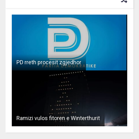
RECOMMENDED FOR YOU
PD rreth procesit zgjedhor
Ramizi vulos fitoren e Winterthurit