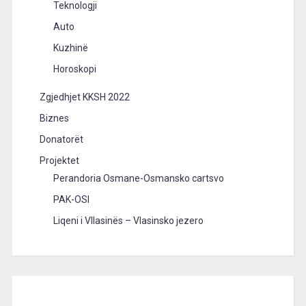
Teknologji
Auto
Kuzhinë
Horoskopi
Zgjedhjet KKSH 2022
Biznes
Donatorët
Projektet
Perandoria Osmane-Osmansko cartsvo
PAK-OSI
Liqeni i Vllasinës – Vlasinsko jezero