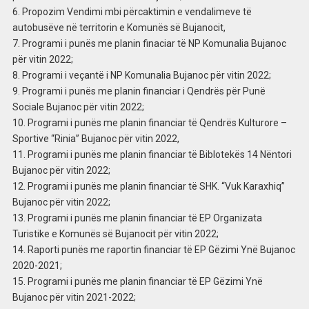
6. Propozim Vendimi mbi përcaktimin e vendalimeve të
autobusëve në territorin e Komunës së Bujanocit,
7. Programi i punës me planin finaciar të NP Komunalia Bujanoc
për vitin 2022;
8. Programi i veçantë i NP Komunalia Bujanoc për vitin 2022;
9. Programi i punës me planin financiar i Qendrës për Punë
Sociale Bujanoc për vitin 2022;
10. Programi i punës me planin financiar të Qendrës Kulturore –
Sportive “Rinia” Bujanoc për vitin 2022,
11. Programi i punës me planin financiar të Biblotekës 14 Nëntori
Bujanoc për vitin 2022;
12. Programi i punës me planin financiar të SHK. “Vuk Karaxhiq”
Bujanoc për vitin 2022;
13. Programi i punës me planin financiar të EP Organizata
Turistike e Komunës së Bujanocit për vitin 2022;
14. Raporti punës me raportin financiar të EP Gëzimi Ynë Bujanoc
2020-2021;
15. Programi i punës me planin financiar të EP Gëzimi Ynë
Bujanoc për vitin 2021-2022;