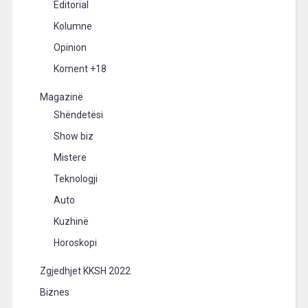
Editorial
Kolumne
Opinion
Koment +18
Magazinë
Shëndetësi
Show biz
Mistere
Teknologji
Auto
Kuzhinë
Horoskopi
Zgjedhjet KKSH 2022
Biznes