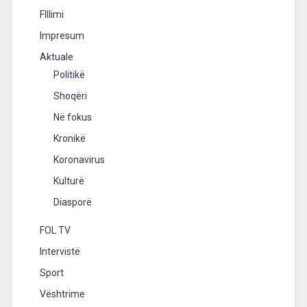
FIllimi
Impresum
Aktuale
Politikë
Shoqëri
Në fokus
Kronikë
Koronavirus
Kulturë
Diasporë
FOL TV
Intervistë
Sport
Vështrime