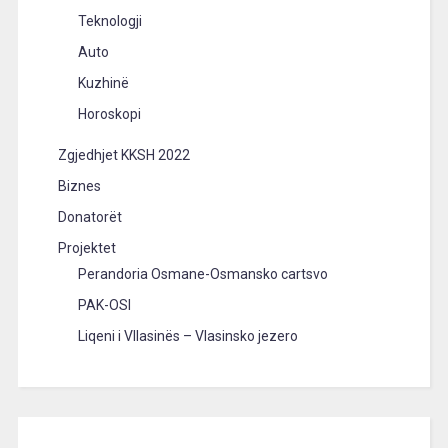
Teknologji
Auto
Kuzhinë
Horoskopi
Zgjedhjet KKSH 2022
Biznes
Donatorët
Projektet
Perandoria Osmane-Osmansko cartsvo
PAK-OSI
Liqeni i Vllasinës – Vlasinsko jezero