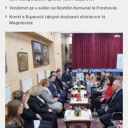
Vendimet që u sollën në Këshillin Komunal të Preshevës
Krerët e Bujanocit takojnë drejtuesit shtetërorë të
Maqedonisë