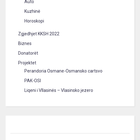
Auto
Kuzhinë
Horoskopi
Zgjedhjet KKSH 2022
Biznes
Donatorët
Projektet
Perandoria Osmane-Osmansko cartsvo
PAK-OSI
Liqeni i Vllasinës – Vlasinsko jezero