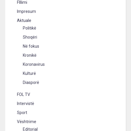
FIllimi
Impresum
Aktuale
Politikë
Shoqëri
Në fokus
Kronikë
Koronavirus
Kulturë
Diasporë
FOL TV
Intervistë
Sport
Vështrime
Editorial