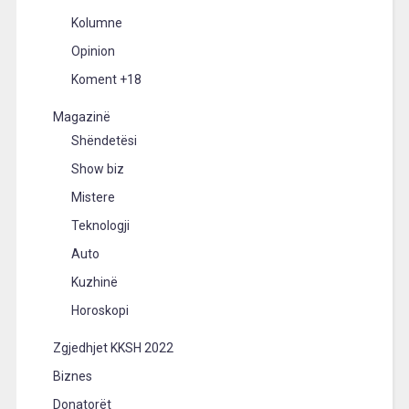
Kolumne
Opinion
Koment +18
Magazinë
Shëndetësi
Show biz
Mistere
Teknologji
Auto
Kuzhinë
Horoskopi
Zgjedhjet KKSH 2022
Biznes
Donatorët