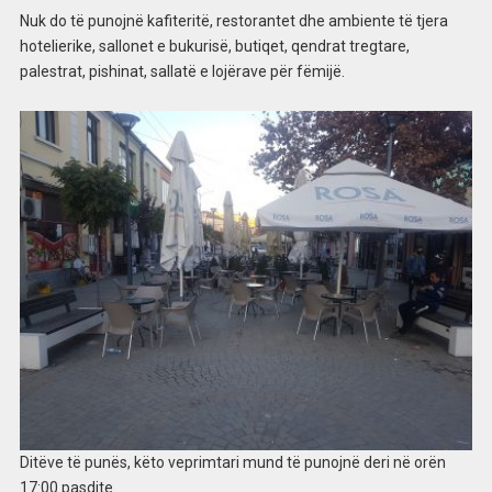
Nuk do të punojnë kafiteritë, restorantet dhe ambiente të tjera
hotelierike, sallonet e bukurisë, butiqet, qendrat tregtare,
palestrat, pishinat, sallatë e lojërave për fëmijë.
Ditëve të punës, këto veprimtari mund të punojnë deri në orën
17:00 pasdite.