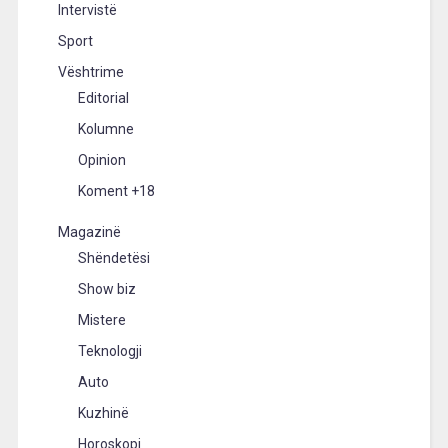
Intervistë
Sport
Vështrime
Editorial
Kolumne
Opinion
Koment +18
Magazinë
Shëndetësi
Show biz
Mistere
Teknologji
Auto
Kuzhinë
Horoskopi