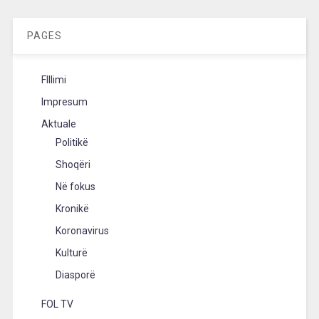
PAGES
FIllimi
Impresum
Aktuale
Politikë
Shoqëri
Në fokus
Kronikë
Koronavirus
Kulturë
Diasporë
FOL TV