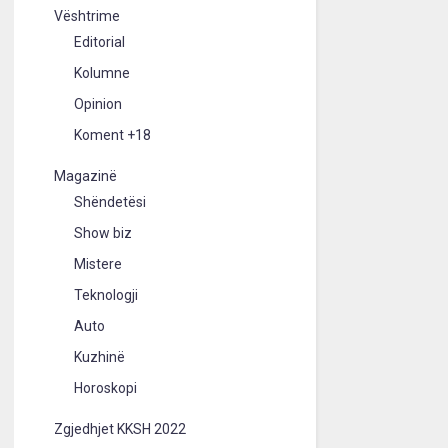
Vështrime
Editorial
Kolumne
Opinion
Koment +18
Magazinë
Shëndetësi
Show biz
Mistere
Teknologji
Auto
Kuzhinë
Horoskopi
Zgjedhjet KKSH 2022