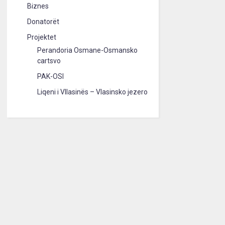
Biznes
Donatorët
Projektet
Perandoria Osmane-Osmansko
cartsvo
PAK-OSI
Liqeni i Vllasinës – Vlasinsko jezero