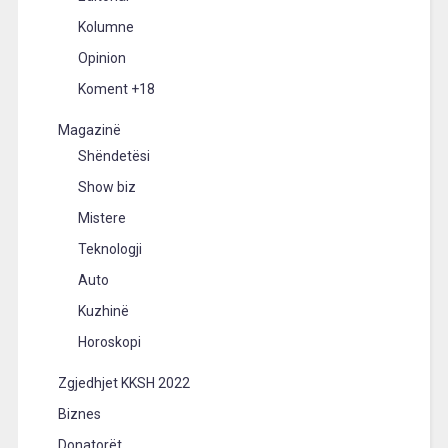
Kolumne
Opinion
Koment +18
Magazinë
Shëndetësi
Show biz
Mistere
Teknologji
Auto
Kuzhinë
Horoskopi
Zgjedhjet KKSH 2022
Biznes
Donatorët