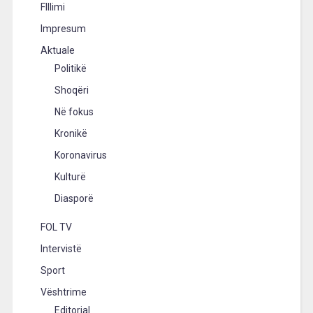
FIllimi
Impresum
Aktuale
Politikë
Shoqëri
Në fokus
Kronikë
Koronavirus
Kulturë
Diasporë
FOL TV
Intervistë
Sport
Vështrime
Editorial