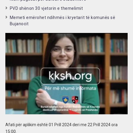
PVD shënon 30 vjetorin e themelimit
Memeti emërohet ndihmës i kryetarit të komunës së
Bujanocit
Afati për aplikim është 01 Prill 2024 deri me 22 Prill 2024 ora
15:00.