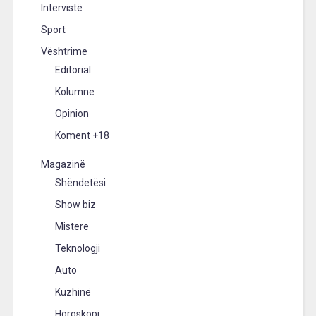
Intervistë
Sport
Vështrime
Editorial
Kolumne
Opinion
Koment +18
Magazinë
Shëndetësi
Show biz
Mistere
Teknologji
Auto
Kuzhinë
Horoskopi