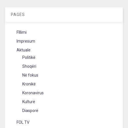
PAGES
FIllimi
Impresum
Aktuale
Politikë
Shoqëri
Në fokus
Kronikë
Koronavirus
Kulturë
Diasporë
FOL TV