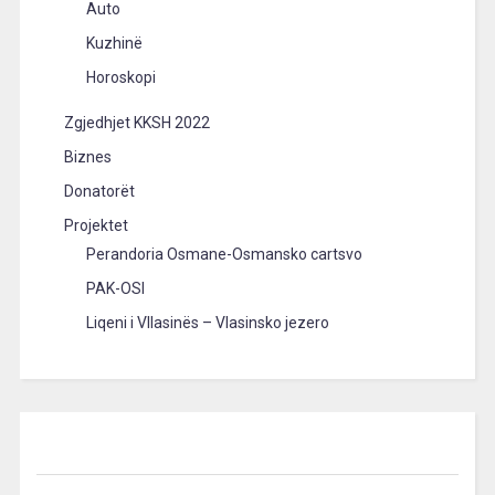
Auto
Kuzhinë
Horoskopi
Zgjedhjet KKSH 2022
Biznes
Donatorët
Projektet
Perandoria Osmane-Osmansko cartsvo
PAK-OSI
Liqeni i Vllasinës – Vlasinsko jezero