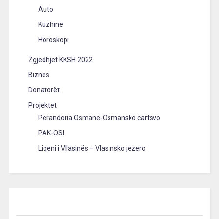
Auto
Kuzhinë
Horoskopi
Zgjedhjet KKSH 2022
Biznes
Donatorët
Projektet
Perandoria Osmane-Osmansko cartsvo
PAK-OSI
Liqeni i Vllasinës – Vlasinsko jezero