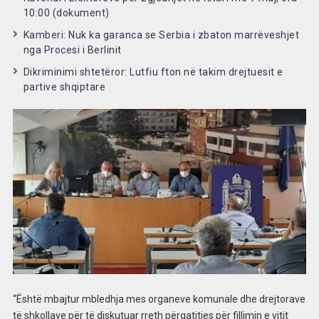
10:00 (dokument)
Kamberi: Nuk ka garanca se Serbia i zbaton marrëveshjet
nga Procesi i Berlinit
Dikriminimi shtetëror: Lutfiu fton në takim drejtuesit e
partive shqiptare
“Është mbajtur mbledhja mes organeve komunale dhe drejtorave
të shkollave për të diskutuar rreth përgatitjes për fillimin e vitit