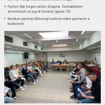
Fejtoni: Një tregim serbo-shqiptar: Destabilizimi
zhvendoset në jug të Serbisë (pjesa 10)
Kamberi përmes Mitroviqit sulmon edhe partnerët e
koalicionit