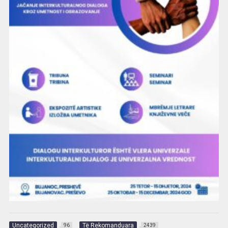
Uncategorized
Të Rekomanduara
96
2439