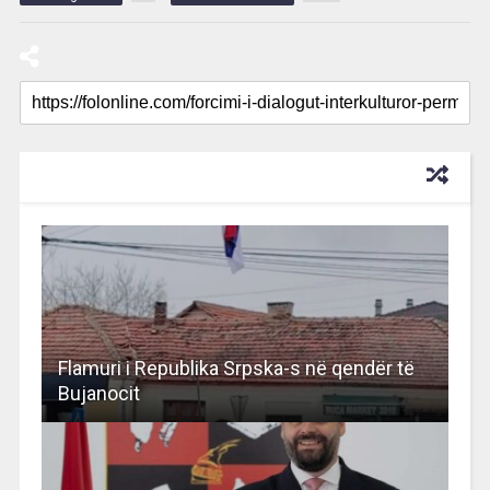
RECOMMENDED FOR YOU
Flamuri i Republika Srpska-s në qendër të
Bujanocit