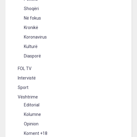
Shoqëri
Në fokus
Kronikë
Koronavirus
Kulturë
Diasporë
FOL TV
Intervistë
Sport
Vështrime
Editorial
Kolumne
Opinion
Koment +18