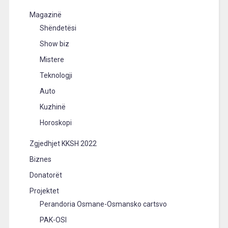
Magazinë
Shëndetësi
Show biz
Mistere
Teknologji
Auto
Kuzhinë
Horoskopi
Zgjedhjet KKSH 2022
Biznes
Donatorët
Projektet
Perandoria Osmane-Osmansko cartsvo
PAK-OSI