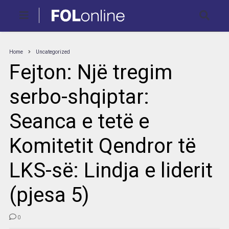
Home
Uncategorized
Fejton: Një tregim
serbo-shqiptar:
Seanca e tetë e
Komitetit Qendror të
LKS-së: Lindja e liderit
(pjesa 5)
0