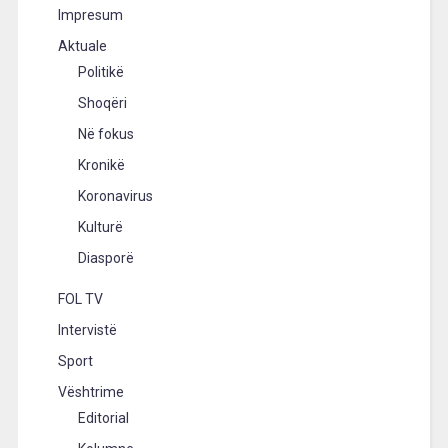
Impresum
Aktuale
Politikë
Shoqëri
Në fokus
Kronikë
Koronavirus
Kulturë
Diasporë
FOL TV
Intervistë
Sport
Vështrime
Editorial