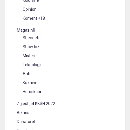
Kolumne
Opinion
Koment +18
Magazinë
Shëndetësi
Show biz
Mistere
Teknologji
Auto
Kuzhinë
Horoskopi
Zgjedhjet KKSH 2022
Biznes
Donatorët