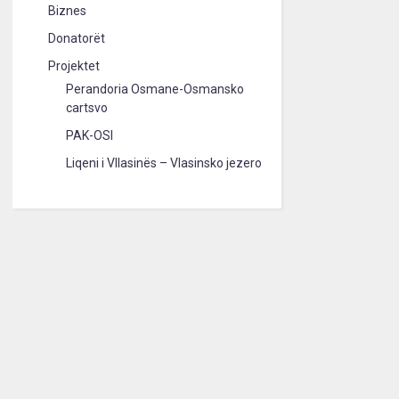
Biznes
Donatorët
Projektet
Perandoria Osmane-Osmansko
cartsvo
PAK-OSI
Liqeni i Vllasinës – Vlasinsko jezero