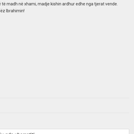
ë të madh në xhami, madje kishin ardhur edhe nga tjerat vende.
ëz Ibrahimin!