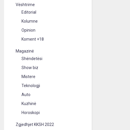
Vështrime
Editorial
Kolumne
Opinion
Koment +18
Magazinë
Shëndetësi
Show biz
Mistere
Teknologji
Auto
Kuzhinë
Horoskopi
Zgjedhjet KKSH 2022