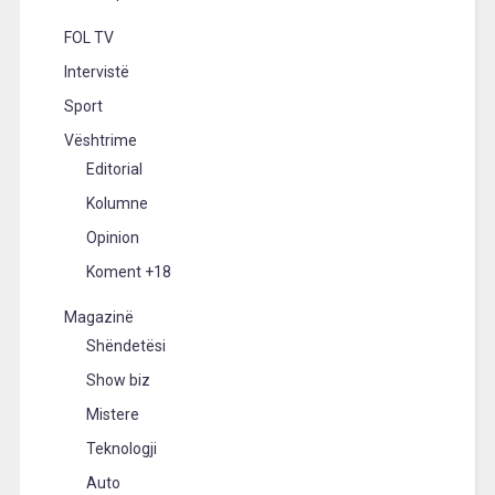
FOL TV
Intervistë
Sport
Vështrime
Editorial
Kolumne
Opinion
Koment +18
Magazinë
Shëndetësi
Show biz
Mistere
Teknologji
Auto