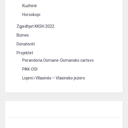
Kuzhinë
Horoskopi
Zgjedhjet KKSH 2022
Biznes
Donatorët
Projektet
Perandoria Osmane-Osmansko cartsvo
PAK-OSI
Liqeni i Vllasinës – Vlasinsko jezero