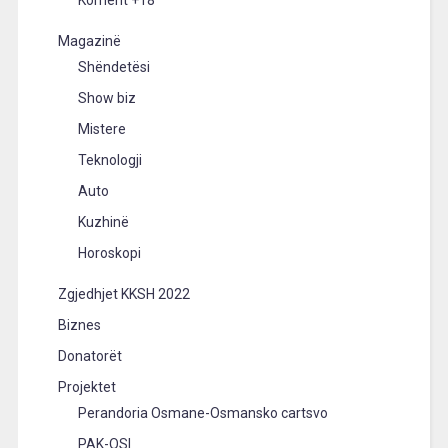
Magazinë
Shëndetësi
Show biz
Mistere
Teknologji
Auto
Kuzhinë
Horoskopi
Zgjedhjet KKSH 2022
Biznes
Donatorët
Projektet
Perandoria Osmane-Osmansko cartsvo
PAK-OSI