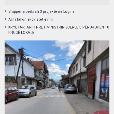
Shqipëria përkrah 3 projekte në Luginë
Arifi takon aktivistët e rinj
KRYETARI ARIFI PRET MINISTRIN GJERLEK, PËRUROHEN 10
RRUGË LOKALE