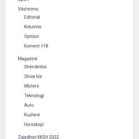
Vështrime
Editorial
Kolumne
Opinion
Koment +18
Magazinë
Shëndetësi
Show biz
Mistere
Teknologji
Auto
Kuzhinë
Horoskopi
Zgjedhjet KKSH 2022