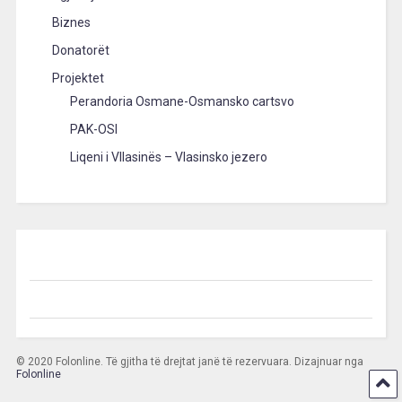
Biznes
Donatorët
Projektet
Perandoria Osmane-Osmansko cartsvo
PAK-OSI
Liqeni i Vllasinës – Vlasinsko jezero
© 2020 Folonline. Të gjitha të drejtat janë të rezervuara. Dizajnuar nga
Folonline