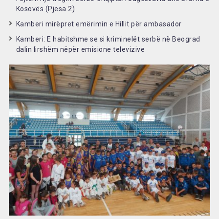
Kosovës (Pjesa 2)
Kamberi mirëpret emërimin e Hillit për ambasador
Kamberi: E habitshme se si kriminelët serbë në Beograd
dalin lirshëm nëpër emisione televizive