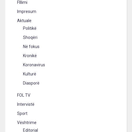
FIllimi
Impresum
Aktuale
Politikë
Shoqëri
Në fokus
Kronikë
Koronavirus
Kulturë
Diasporë
FOL TV
Intervistë
Sport
Vështrime
Editorial