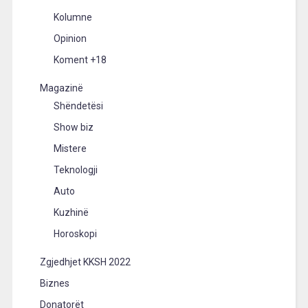
Kolumne
Opinion
Koment +18
Magazinë
Shëndetësi
Show biz
Mistere
Teknologji
Auto
Kuzhinë
Horoskopi
Zgjedhjet KKSH 2022
Biznes
Donatorët