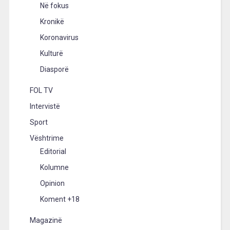
Në fokus
Kronikë
Koronavirus
Kulturë
Diasporë
FOL TV
Intervistë
Sport
Vështrime
Editorial
Kolumne
Opinion
Koment +18
Magazinë