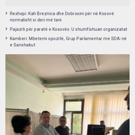
Rexhepi: Kah Breznica dhe Dobrosini për në Kosovë
normalisht si deri më tani
Pajaziti për paratë e Kosovës: U shumfishuan organizatat
Kamberi: Mbetemi opozitë, Grup Parlamentar me SDA-në
e Sanxhakut