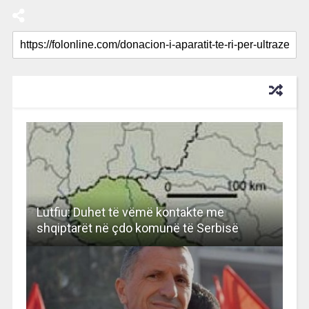
RECOMMENDED FOR YOU
Lutfiu: Duhet të vëmë kontakte me
shqiptarët në çdo komunë të Serbisë