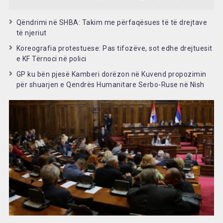
Qëndrimi në SHBA: Takim me përfaqësues të të drejtave
të njeriut
Koreografia protestuese: Pas tifozëve, sot edhe drejtuesit
e KF Tërnoci në polici
GP ku bën pjesë Kamberi dorëzon në Kuvend propozimin
për shuarjen e Qendrës Humanitare Serbo-Ruse në Nish