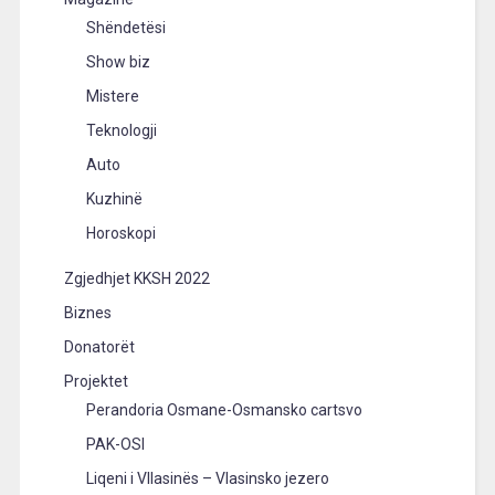
Shëndetësi
Show biz
Mistere
Teknologji
Auto
Kuzhinë
Horoskopi
Zgjedhjet KKSH 2022
Biznes
Donatorët
Projektet
Perandoria Osmane-Osmansko cartsvo
PAK-OSI
Liqeni i Vllasinës – Vlasinsko jezero