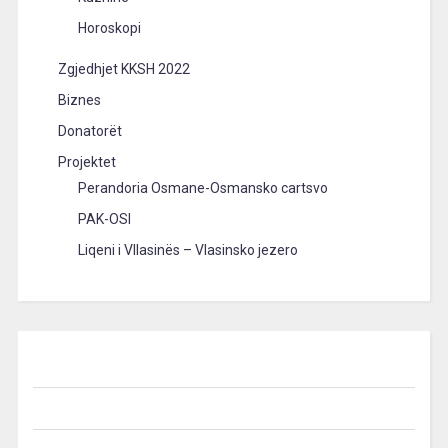
Horoskopi
Zgjedhjet KKSH 2022
Biznes
Donatorët
Projektet
Perandoria Osmane-Osmansko cartsvo
PAK-OSI
Liqeni i Vllasinës – Vlasinsko jezero