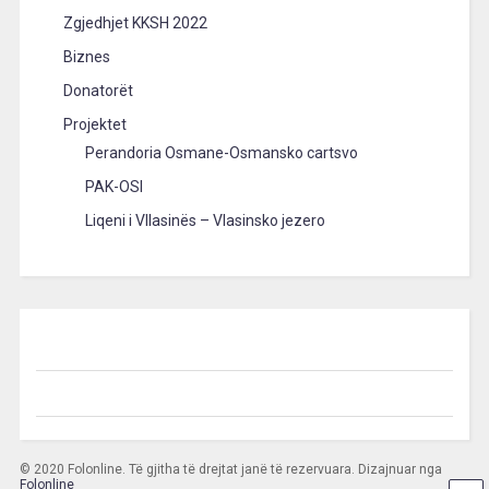
Zgjedhjet KKSH 2022
Biznes
Donatorët
Projektet
Perandoria Osmane-Osmansko cartsvo
PAK-OSI
Liqeni i Vllasinës – Vlasinsko jezero
© 2020 Folonline. Të gjitha të drejtat janë të rezervuara. Dizajnuar nga
Folonline