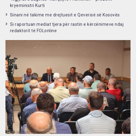
kryeministri Kurti
Sinani në takime me drejtuesit e Qeverisë së Kosovës
Si raportuan mediat tjera për rastin e kërcënimeve ndaj
redaktorit të FOLonline