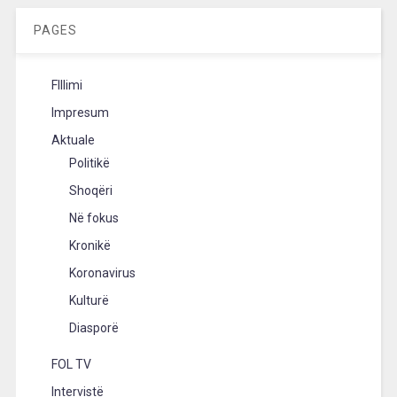
PAGES
FIllimi
Impresum
Aktuale
Politikë
Shoqëri
Në fokus
Kronikë
Koronavirus
Kulturë
Diasporë
FOL TV
Intervistë