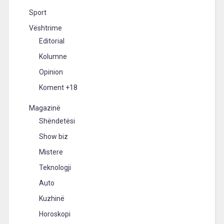
Sport
Vështrime
Editorial
Kolumne
Opinion
Koment +18
Magazinë
Shëndetësi
Show biz
Mistere
Teknologji
Auto
Kuzhinë
Horoskopi