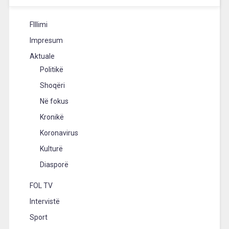
FIllimi
Impresum
Aktuale
Politikë
Shoqëri
Në fokus
Kronikë
Koronavirus
Kulturë
Diasporë
FOL TV
Intervistë
Sport