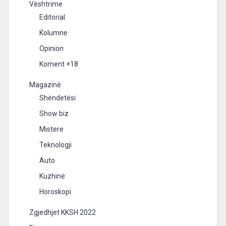
Vështrime
Editorial
Kolumne
Opinion
Koment +18
Magazinë
Shëndetësi
Show biz
Mistere
Teknologji
Auto
Kuzhinë
Horoskopi
Zgjedhjet KKSH 2022