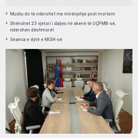
Musliu do të nderohet me mirënjohje post mortem
Shënohet 23 vjetori i daljes në skenë të UÇPMB-së,
nderohen dëshmorët
Seanca e dytë e KKSH-së