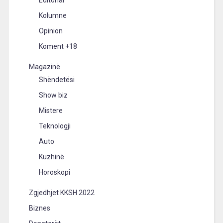
Kolumne
Opinion
Koment +18
Magazinë
Shëndetësi
Show biz
Mistere
Teknologji
Auto
Kuzhinë
Horoskopi
Zgjedhjet KKSH 2022
Biznes