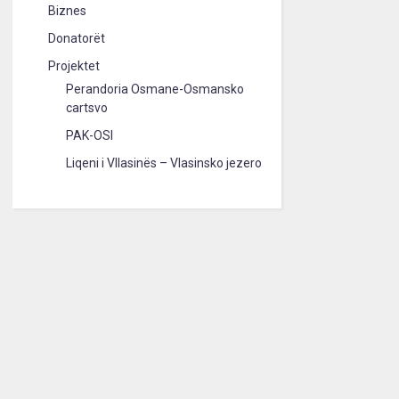
Biznes
Donatorët
Projektet
Perandoria Osmane-Osmansko
cartsvo
PAK-OSI
Liqeni i Vllasinës – Vlasinsko jezero