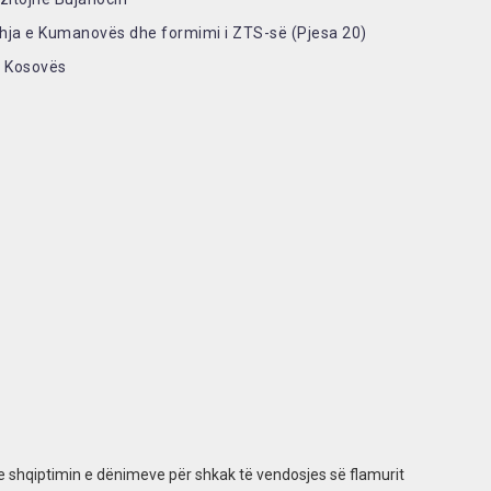
eshja e Kumanovës dhe formimi i ZTS-së (Pjesa 20)
ë Kosovës
e shqiptimin e dënimeve për shkak të vendosjes së flamurit