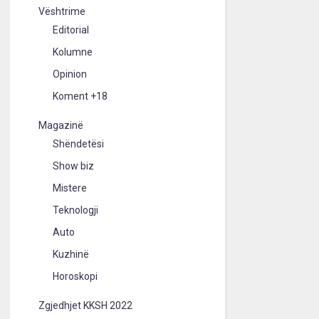
Vështrime
Editorial
Kolumne
Opinion
Koment +18
Magazinë
Shëndetësi
Show biz
Mistere
Teknologji
Auto
Kuzhinë
Horoskopi
Zgjedhjet KKSH 2022