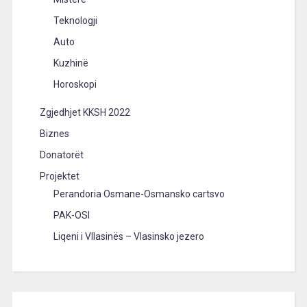
Teknologji
Auto
Kuzhinë
Horoskopi
Zgjedhjet KKSH 2022
Biznes
Donatorët
Projektet
Perandoria Osmane-Osmansko cartsvo
PAK-OSI
Liqeni i Vllasinës – Vlasinsko jezero