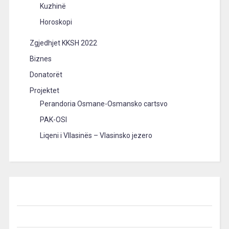
Kuzhinë
Horoskopi
Zgjedhjet KKSH 2022
Biznes
Donatorët
Projektet
Perandoria Osmane-Osmansko cartsvo
PAK-OSI
Liqeni i Vllasinës – Vlasinsko jezero