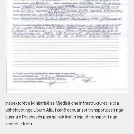
Inspektorët e Ministrisë së Mjedisit dhe Infrastrukturës, e cila
udhëhiqet nga Liburn Aliu, i kanë dënuar sot transportuesit nga
Lugina e Preshevës pasi që nuk kishin leje të transportit nga
vendet e treta.