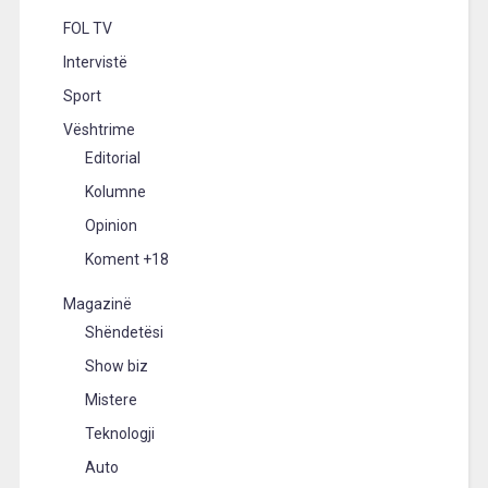
FOL TV
Intervistë
Sport
Vështrime
Editorial
Kolumne
Opinion
Koment +18
Magazinë
Shëndetësi
Show biz
Mistere
Teknologji
Auto