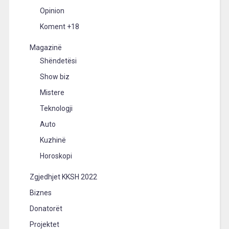
Opinion
Koment +18
Magazinë
Shëndetësi
Show biz
Mistere
Teknologji
Auto
Kuzhinë
Horoskopi
Zgjedhjet KKSH 2022
Biznes
Donatorët
Projektet