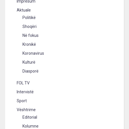
Impresum
Aktuale
Politikë
Shoqëri
Në fokus
Kronikë
Koronavirus
Kulturë
Diasporë
FOL TV
Intervistë
Sport
Vështrime
Editorial
Kolumne