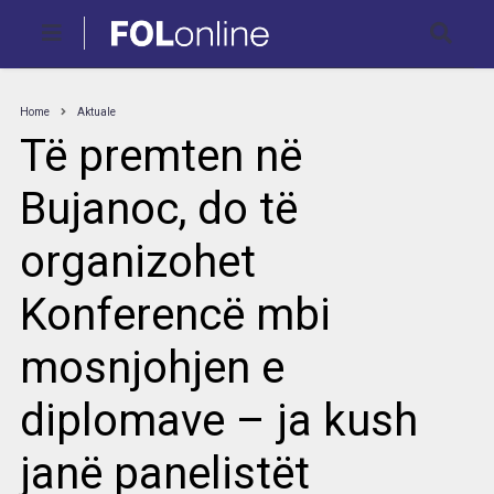
Home
Aktuale
Të premten në
Bujanoc, do të
organizohet
Konferencë mbi
mosnjohjen e
diplomave – ja kush
janë panelistët