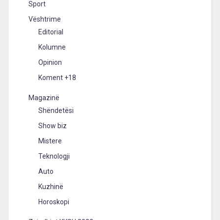
Sport
Vështrime
Editorial
Kolumne
Opinion
Koment +18
Magazinë
Shëndetësi
Show biz
Mistere
Teknologji
Auto
Kuzhinë
Horoskopi