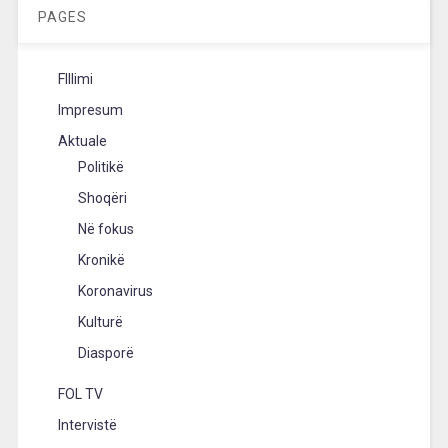
PAGES
FIllimi
Impresum
Aktuale
Politikë
Shoqëri
Në fokus
Kronikë
Koronavirus
Kulturë
Diasporë
FOL TV
Intervistë