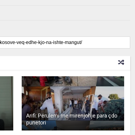
Arifi: Përulemi me mirënjohje para çdo
punëtori