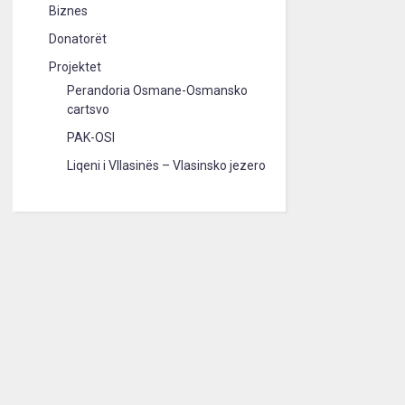
Biznes
Donatorët
Projektet
Perandoria Osmane-Osmansko
cartsvo
PAK-OSI
Liqeni i Vllasinës – Vlasinsko jezero