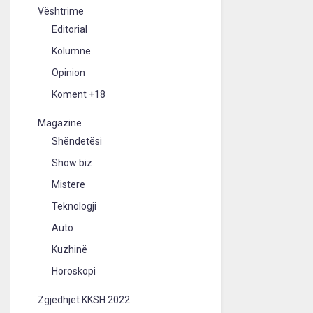
Vështrime
Editorial
Kolumne
Opinion
Koment +18
Magazinë
Shëndetësi
Show biz
Mistere
Teknologji
Auto
Kuzhinë
Horoskopi
Zgjedhjet KKSH 2022