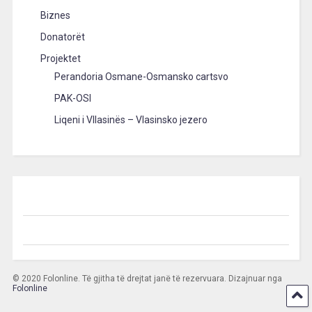
Biznes
Donatorët
Projektet
Perandoria Osmane-Osmansko cartsvo
PAK-OSI
Liqeni i Vllasinës – Vlasinsko jezero
© 2020 Folonline. Të gjitha të drejtat janë të rezervuara. Dizajnuar nga
Folonline