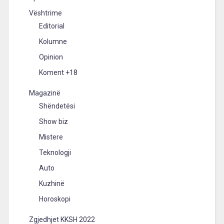
Vështrime
Editorial
Kolumne
Opinion
Koment +18
Magazinë
Shëndetësi
Show biz
Mistere
Teknologji
Auto
Kuzhinë
Horoskopi
Zgjedhjet KKSH 2022