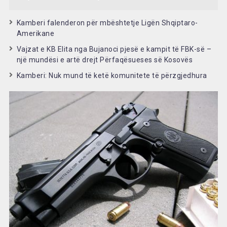
Kamberi falenderon për mbështetje Ligën Shqiptaro-
Amerikane
Vajzat e KB Elita nga Bujanoci pjesë e kampit të FBK-së –
një mundësi e artë drejt Përfaqësueses së Kosovës
Kamberi: Nuk mund të ketë komunitete të përzgjedhura