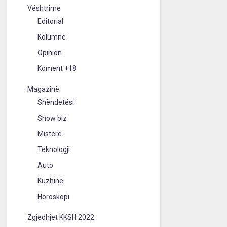
Vështrime
Editorial
Kolumne
Opinion
Koment +18
Magazinë
Shëndetësi
Show biz
Mistere
Teknologji
Auto
Kuzhinë
Horoskopi
Zgjedhjet KKSH 2022