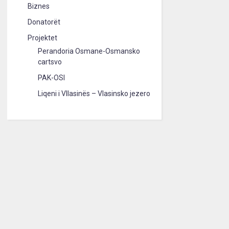
Biznes
Donatorët
Projektet
Perandoria Osmane-Osmansko
cartsvo
PAK-OSI
Liqeni i Vllasinës – Vlasinsko jezero