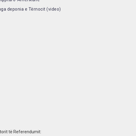
nga deponia e Tërnocit (video)
etorit të Referendumit: