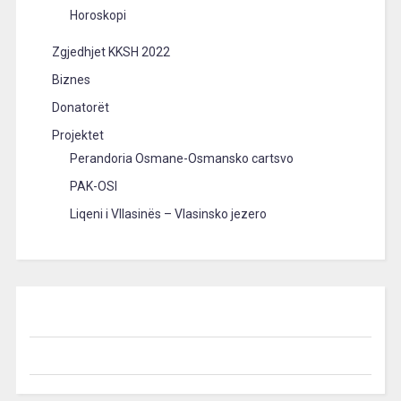
Horoskopi
Zgjedhjet KKSH 2022
Biznes
Donatorët
Projektet
Perandoria Osmane-Osmansko cartsvo
PAK-OSI
Liqeni i Vllasinës – Vlasinsko jezero