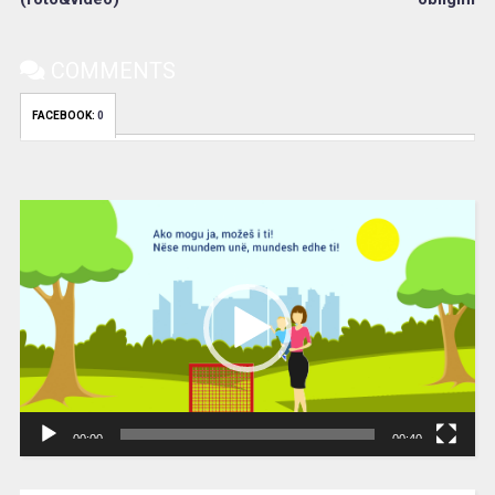
COMMENTS
FACEBOOK:
0
Video
Player
00:00
00:40