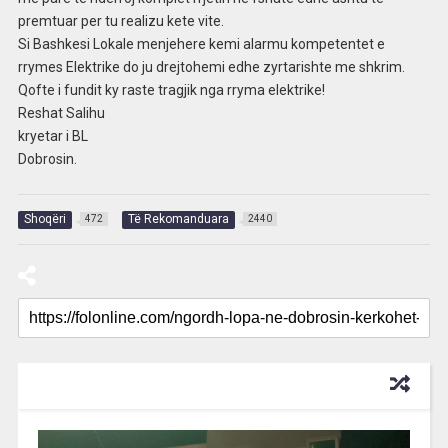
premtuar per tu realizu kete vite.
Si Bashkesi Lokale menjehere kemi alarmu kompetentet e
rrymes Elektrike do ju drejtohemi edhe zyrtarishte me shkrim.
Qofte i fundit ky raste tragjik nga rryma elektrike!
Reshat Salihu
kryetar i BL
Dobrosin.
Shoqëri
Të Rekomanduara
472
2440
RECOMMENDED FOR YOU