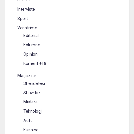
Intervistë
Sport
Vështrime
Editorial
Kolumne
Opinion
Koment +18
Magazinë
Shëndetësi
Show biz
Mistere
Teknologji
Auto
Kuzhinë