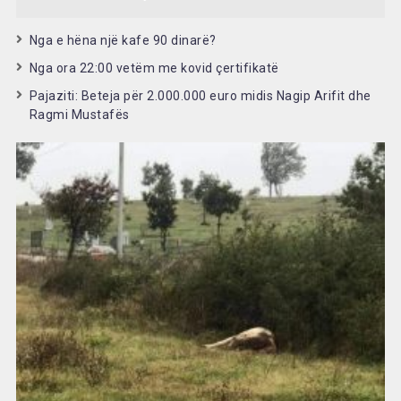
Nga e hëna një kafe 90 dinarë?
Nga ora 22:00 vetëm me kovid çertifikatë
Pajaziti: Beteja për 2.000.000 euro midis Nagip Arifit dhe
Ragmi Mustafës