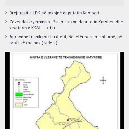
Drejtuesit e LDK-së takojnë deputetin Kamberi
Zëvendëskryeministri Bislimi takon deputetin Kamberi dhe
kryetarin e KKSH, Lutfiu
Aprovohet rishikimi i buxhetit, Në letër pare më shumë, në
praktikë më pak ( video )