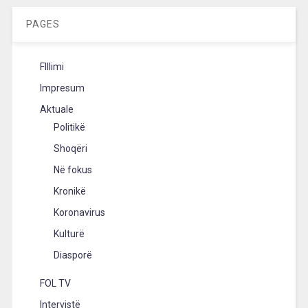
PAGES
FIllimi
Impresum
Aktuale
Politikë
Shoqëri
Në fokus
Kronikë
Koronavirus
Kulturë
Diasporë
FOL TV
Intervistë