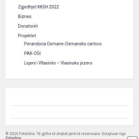
Zgjedhjet KKSH 2022
Biznes
Donatorët
Projektet
Perandoria Osmane-Osmansko cartsvo
PAK-OSI
Liqeni i Vllasinës – Vlasinsko jezero
© 2020 Folonline. Të gjitha të drejtat janë të rezervuara. Dizajnuar nga
Folonline