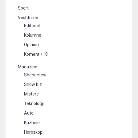
Sport
Vështrime
Editorial
Kolumne
Opinion
Koment +18
Magazinë
Shëndetësi
Show biz
Mistere
Teknologji
Auto
Kuzhinë
Horoskopi