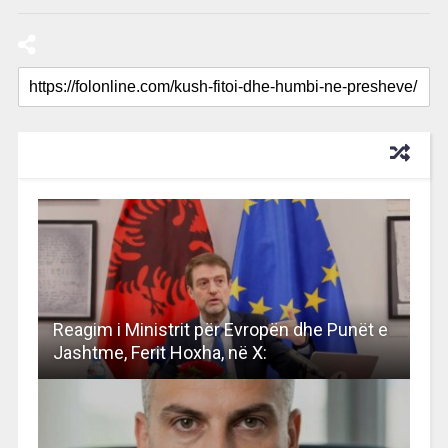
RECOMMENDED FOR YOU
Reagim i Ministrit për Evropën dhe Punët e
Jashtme, Ferit Hoxha, në X: