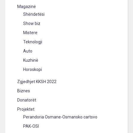
Magazinë
Shëndetësi
Show biz
Mistere
Teknologji
Auto
Kuzhinë
Horoskopi
Zgjedhjet KKSH 2022
Biznes
Donatorët
Projektet
Perandoria Osmane-Osmansko cartsvo
PAK-OSI