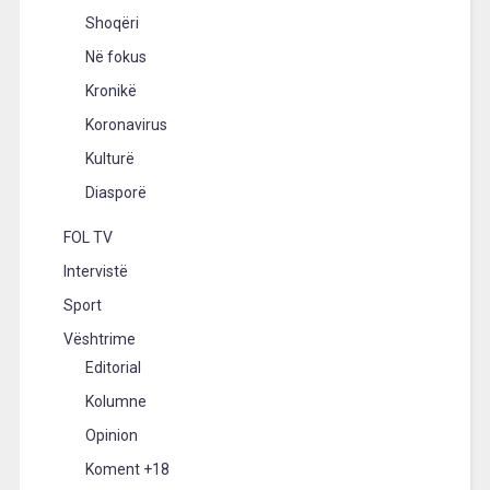
Shoqëri
Në fokus
Kronikë
Koronavirus
Kulturë
Diasporë
FOL TV
Intervistë
Sport
Vështrime
Editorial
Kolumne
Opinion
Koment +18