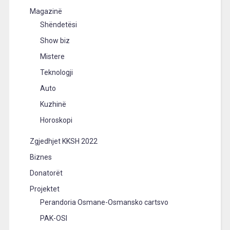
Magazinë
Shëndetësi
Show biz
Mistere
Teknologji
Auto
Kuzhinë
Horoskopi
Zgjedhjet KKSH 2022
Biznes
Donatorët
Projektet
Perandoria Osmane-Osmansko cartsvo
PAK-OSI