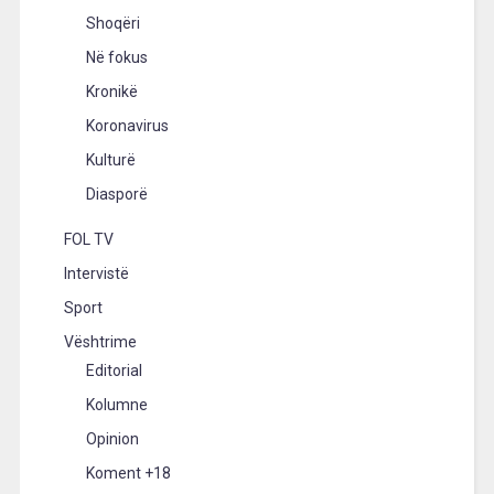
Shoqëri
Në fokus
Kronikë
Koronavirus
Kulturë
Diasporë
FOL TV
Intervistë
Sport
Vështrime
Editorial
Kolumne
Opinion
Koment +18