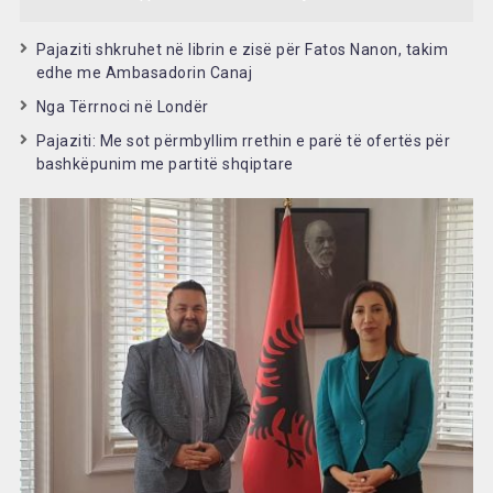
Pajaziti shkruhet në librin e zisë për Fatos Nanon, takim
edhe me Ambasadorin Canaj
Nga Tërrnoci në Londër
Pajaziti: Me sot përmbyllim rrethin e parë të ofertës për
bashkëpunim me partitë shqiptare