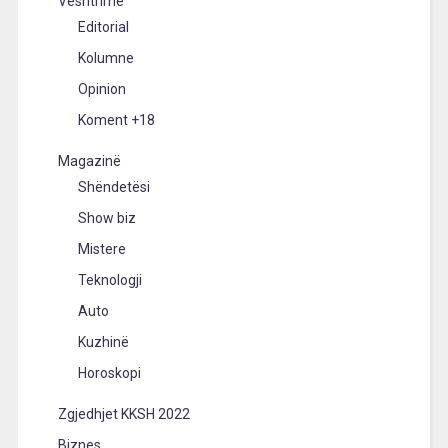
Vështrime
Editorial
Kolumne
Opinion
Koment +18
Magazinë
Shëndetësi
Show biz
Mistere
Teknologji
Auto
Kuzhinë
Horoskopi
Zgjedhjet KKSH 2022
Biznes