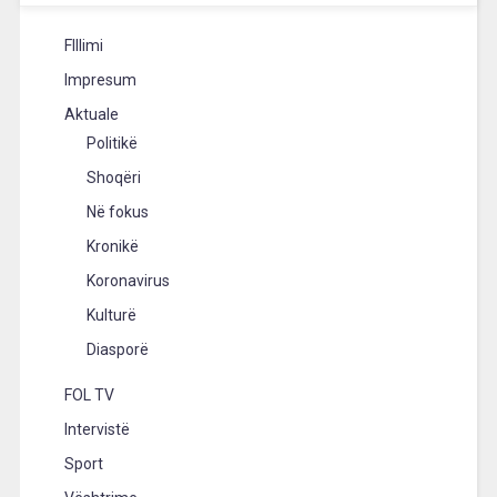
FIllimi
Impresum
Aktuale
Politikë
Shoqëri
Në fokus
Kronikë
Koronavirus
Kulturë
Diasporë
FOL TV
Intervistë
Sport