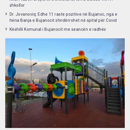
shkollor
Dr. Jovanoviq: Edhe 11 raste pozitive në Bujanoc, nga e
hëna Banja e Bujanocit shndërrohet në spital për Covid
Këshilli Komunal i Bujanocit me seancën e radhës