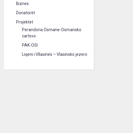
Biznes
Donatorët
Projektet
Perandoria Osmane-Osmansko
cartsvo
PAK-OSI
Liqeni i Vllasinës – Vlasinsko jezero