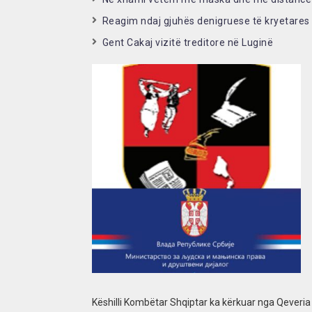
Reagim ndaj gjuhës denigruese të kryetares
Gent Cakaj vizitë treditore në Luginë
Këshilli Kombëtar Shqiptar ka kërkuar nga Qeveria