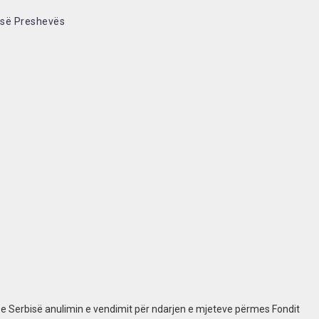
 së Preshevës
 e Serbisë anulimin e vendimit për ndarjen e mjeteve përmes Fondit