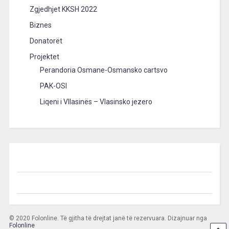
Zgjedhjet KKSH 2022
Biznes
Donatorët
Projektet
Perandoria Osmane-Osmansko cartsvo
PAK-OSI
Liqeni i Vllasinës – Vlasinsko jezero
© 2020 Folonline. Të gjitha të drejtat janë të rezervuara. Dizajnuar nga
Folonline