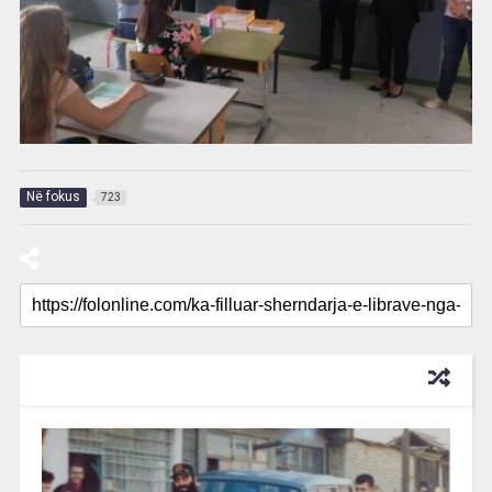
Në fokus
723
RECOMMENDED FOR YOU