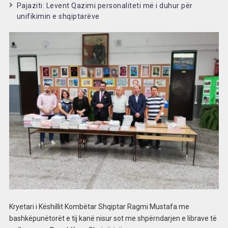
Pajaziti: Levent Qazimi personaliteti më i duhur për
unifikimin e shqiptarëve
Kryetari i Këshillit Kombëtar Shqiptar Ragmi Mustafa me
bashkëpunëtorët e tij kanë nisur sot me shpërndarjen e librave të