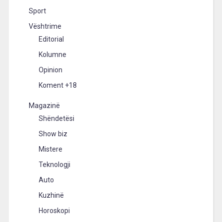
Sport
Vështrime
Editorial
Kolumne
Opinion
Koment +18
Magazinë
Shëndetësi
Show biz
Mistere
Teknologji
Auto
Kuzhinë
Horoskopi