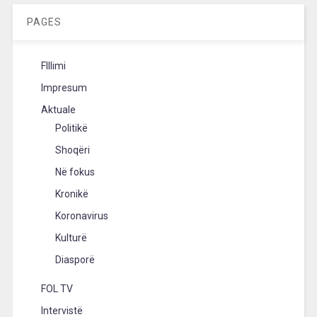
PAGES
FIllimi
Impresum
Aktuale
Politikë
Shoqëri
Në fokus
Kronikë
Koronavirus
Kulturë
Diasporë
FOL TV
Intervistë